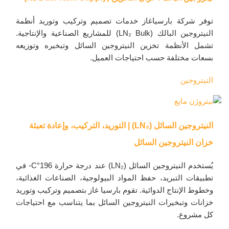
توفر شركة بارسياغاز خدمات تصميم وتركيب وتوريد أنظمة
النيتروجين البالك (LN₂ Bulk) للمشاريع الصناعية والإنتاجية.
تشمل الأنظمة تخزين النيتروجين السائل وتبخيره وتوزيعه
بسعات مختلفة حسب احتياجات العميل.
النيتروجين
النيتروجين السائل (LN₂) | التوريد، التركيب، وإعادة تعبئة
خزان النيتروجين السائل
يُستخدم النيتروجين السائل (LN₂) عند درجة حرارة 196°C- في
تطبيقات التبريد، حفظ المواد البيولوجية، الصناعات الغذائية،
وخطوط الإنتاج الدوائية. تقوم بارسيا غاز بتصميم وتركيب وتوريد
خزانات وتبخيرات النيتروجين السائل بما يتناسب مع احتياجات
كل مشروع.