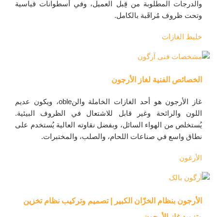
والدرجات المطلوبة من قِبل العميل، وفي أسطوانات قياسية
وتحت ظروف مُراقَبة بالكامل.
خليط الغازات
الخصائص الفنية لغاز الأرجون
غاز الأرجون هو أحد الغازات الخاملة والنoble، ويكون عديم
اللون والرائحة وغير قابل للاشتعال في الظروف البيئية.
يُستخلص من الهواء السائل، وبفضل نقاوته العالية يُستخدم على
نطاق واسع في صناعات اللحام، والصلب، والمختبرات.
الأرغون
الأرجون بنظام الخزّان الكبير | تصميم وتركيب نظام تخزين
وتزويد غاز الأرجون