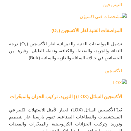
النيتروجين
المواصفات الفنية لغاز الأكسجين (O₂)
تشمل المواصفات الفنية والفيزيائية لغاز الأكسجين (O₂) درجة
النقاء، والجريد، والضغط، والكثافة، ونقطة الغليان، وغيرها من
الخصائص في حالاته السائلة والغازية والسائبة (Bulk).
الأكسجين
الأكسجين السائل (LOX) | التوريد، تركيب الخزان والمبخّرات
يُعدّ الأكسجين السائل (LOX) الخيار الأمثل للاستهلاك الكبير في
المستشفيات والقطاعات الصناعية. تقوم بارسيا غاز بتصميم
وتوريد وتركيب الخزانات الكريوجينية والمبخّرات والمعدات
المساندة بما يتوافق مع احتياجاتكم التشغيلية.