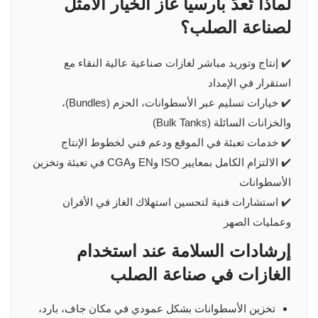
لماذا تُعدّ بارسيا غاز الخيار الأمثل
لصناعة الصلب؟
✔️ إنتاج وتوريد مباشر لغازات صناعية عالية النقاء مع
استقرار في الإمداد
✔️ خيارات تسليم عبر الأسطوانات، الحزم (Bundles)،
والخزانات السائلة (Bulk Tanks)
✔️ خدمات تعبئة في الموقع ودعم فني لخطوط الإنتاج
✔️ الالتزام الكامل بمعايير ISO وEN وCGA في تعبئة وتخزين
الأسطوانات
✔️ استشارات فنية لتحسين استهلاك الغاز في الأفران
وعمليات الصهر
إرشادات السلامة عند استخدام
الغازات في صناعة الصلب
تخزين الأسطوانات بشكل عمودي في مكان جاف، بارد،