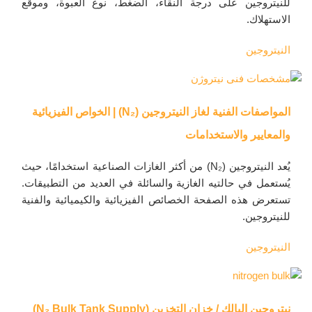
للنيتروجين على درجة النقاء، الضغط، نوع العبوة، وموقع
الاستهلاك.
النيتروجين
المواصفات الفنية لغاز النيتروجين (N₂) | الخواص الفيزيائية
والمعايير والاستخدامات
يُعد النيتروجين (N₂) من أكثر الغازات الصناعية استخدامًا، حيث
يُستعمل في حالتيه الغازية والسائلة في العديد من التطبيقات.
تستعرض هذه الصفحة الخصائص الفيزيائية والكيميائية والفنية
للنيتروجين.
النيتروجين
نيتروجين البالك / خزان التخزين (N₂ Bulk Tank Supply)